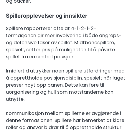
og backer.
Spilleropplevelser og innsikter
Spillere rapporterer ofte at 4-1-2-1-2-
formasjonen gir mer involvering i både angreps-
og defensive faser av spillet. Midtbanespillere,
spesielt, setter pris på muligheten til å påvirke
spillet fra en sentral posisjon.
Imidlertid uttrykker noen spillere utfordringer med
å opprettholde posisjonsdisiplin, spesielt når laget
presser høyt opp banen. Dette kan føre til
uorganisering og hull som motstanderne kan
utnytte.
Kommunikasjon mellom spillerne er avgjørende i
denne formasjonen. Spillere har bemerket at klare
roller og ansvar bidrar til å opprettholde struktur