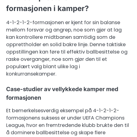
formasjonen i kamper?
4-1-2-1-2-formasjonen er kjent for sin balanse
mellom forsvar og angrep, noe som gjør at lag
kan kontrollere midtbanen samtidig som de
opprettholder en solid bakre linje. Denne taktiske
oppstillingen kan føre til effektiv ballbesittelse og
raske overganger, noe som gjør den til et
populært valg blant ulike lag i
konkurransekamper.
Case-studier av vellykkede kamper med
formasjonen
Et bemerkelsesverdig eksempel på 4-1-2-1-2-
formasjonens suksess er under UEFA Champions
League, hvor en fremtredende klubb brukte den til
å dominere ballbesittelse og skape flere