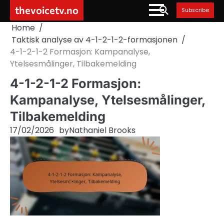
Skip
thevoicetv.no
Subscribe
to
Home
content
Taktisk analyse av 4-1-2-1-2-formasjonen
4-1-2-1-2 Formasjon: Kampanalyse,
Ytelsesmålinger, Tilbakemelding
4-1-2-1-2 Formasjon:
Kampanalyse, Ytelsesmålinger,
Tilbakemelding
17/02/2026
by
Nathaniel Brooks