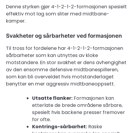
Denne styrken gjør 4-1-2-1-2-formasjonen spesielt
effektiv mot lag som sliter med midtbane-
kamper.
Svakheter og sårbarheter ved formasjonen
Til tross for fordelene har 4-1-2-1-2-formasjonen
sårbarheter som kan utnyttes av kloke
motstandere. En stor svakhet er dens avhengighet
av den ensomme defensive midtbanespilleren,
som kan bli overveldet hvis motstanderlaget
benytter en mer aggressiv midtbaneoppsett.
Utsatte flanker:
Formasjonen kan
etterlate de brede områdene sårbare,
spesielt hvis backene presser fremover
for ofte.
Kontrings-sårbarhet:
Raske