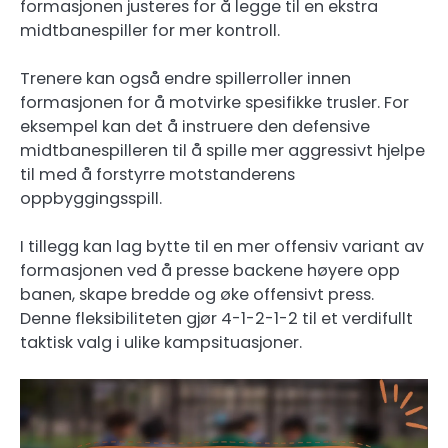
formasjonen justeres for å legge til en ekstra
midtbanespiller for mer kontroll.
Trenere kan også endre spillerroller innen
formasjonen for å motvirke spesifikke trusler. For
eksempel kan det å instruere den defensive
midtbanespilleren til å spille mer aggressivt hjelpe
til med å forstyrre motstanderens
oppbyggingsspill.
I tillegg kan lag bytte til en mer offensiv variant av
formasjonen ved å presse backene høyere opp
banen, skape bredde og øke offensivt press.
Denne fleksibiliteten gjør 4-1-2-1-2 til et verdifullt
taktisk valg i ulike kampsituasjoner.