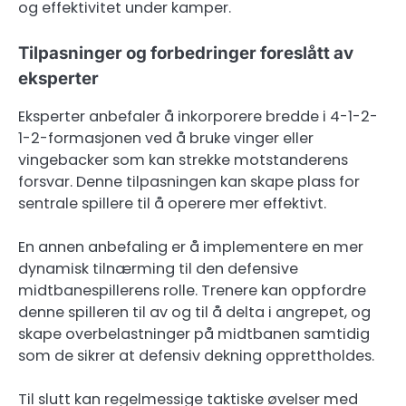
og effektivitet under kamper.
Tilpasninger og forbedringer foreslått av
eksperter
Eksperter anbefaler å inkorporere bredde i 4-1-2-
1-2-formasjonen ved å bruke vinger eller
vingebacker som kan strekke motstanderens
forsvar. Denne tilpasningen kan skape plass for
sentrale spillere til å operere mer effektivt.
En annen anbefaling er å implementere en mer
dynamisk tilnærming til den defensive
midtbanespillerens rolle. Trenere kan oppfordre
denne spilleren til av og til å delta i angrepet, og
skape overbelastninger på midtbanen samtidig
som de sikrer at defensiv dekning opprettholdes.
Til slutt kan regelmessige taktiske øvelser med