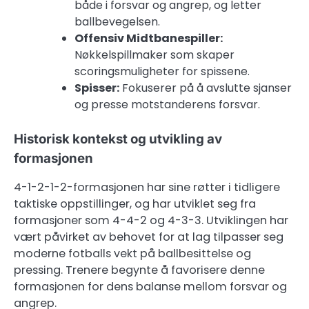
både i forsvar og angrep, og letter
ballbevegelsen.
Offensiv Midtbanespiller:
Nøkkelspillmaker som skaper
scoringsmuligheter for spissene.
Spisser:
Fokuserer på å avslutte sjanser
og presse motstanderens forsvar.
Historisk kontekst og utvikling av
formasjonen
4-1-2-1-2-formasjonen har sine røtter i tidligere
taktiske oppstillinger, og har utviklet seg fra
formasjoner som 4-4-2 og 4-3-3. Utviklingen har
vært påvirket av behovet for at lag tilpasser seg
moderne fotballs vekt på ballbesittelse og
pressing. Trenere begynte å favorisere denne
formasjonen for dens balanse mellom forsvar og
angrep.