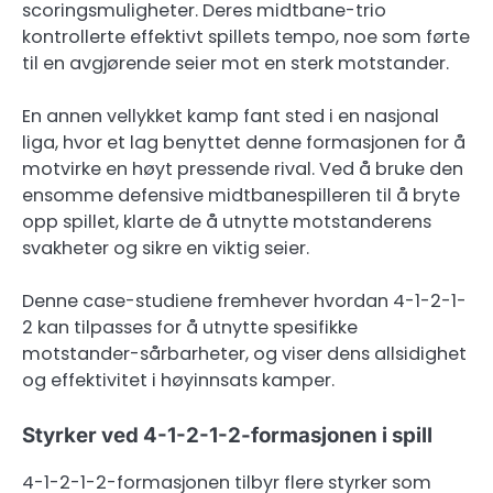
scoringsmuligheter. Deres midtbane-trio
kontrollerte effektivt spillets tempo, noe som førte
til en avgjørende seier mot en sterk motstander.
En annen vellykket kamp fant sted i en nasjonal
liga, hvor et lag benyttet denne formasjonen for å
motvirke en høyt pressende rival. Ved å bruke den
ensomme defensive midtbanespilleren til å bryte
opp spillet, klarte de å utnytte motstanderens
svakheter og sikre en viktig seier.
Denne case-studiene fremhever hvordan 4-1-2-1-
2 kan tilpasses for å utnytte spesifikke
motstander-sårbarheter, og viser dens allsidighet
og effektivitet i høyinnsats kamper.
Styrker ved 4-1-2-1-2-formasjonen i spill
4-1-2-1-2-formasjonen tilbyr flere styrker som