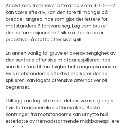
Analytikere fremhever ofte at selv om 4-1-2-1-2
kan være effektiv, kan den føre til mangel på
bredde i angrep, noe som gjør det lettere for
motstandere å forsvare seg. Lag som bruker
denne formasjonen må sikre at backene er
proaktive i å støtte offensive spill.
En annen vanlig fallgruve er overavhengighet av
den sentrale offensive midtbanespilleren, noe
som kan føre til forutsigbarhet i angrepsmønstre.
Hvis motstanderne effektivt markerer denne
spilleren, kan lagets offensive alternativer bli
begrenset.
I tillegg kan lag slite med defensive overganger
hvis formasjonen ikke utføres riktig. Raske
kontringer fra motstanderne kan utnytte hull
etterlatte av fremadstormende midtbanespillere