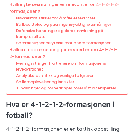
Hvilke ytelsesmålinger er relevante for 4-1-2-1-2-
formasjonen?
Nøkkelstatistikker for å måle effektivitet
Ballbesittelse og pasningsnøyaktighetsmålinger
Defensive handlinger og deres innvirkning på
kampresultater
Sammenlignende ytelse mot andre formasjoner
Hvilken tilbakemelding gir eksperter om 4-1-2-1-
2-formasjonen?
Meningsytringer fra trenere om formasjonens
levedyktighet
Analytikeres kritikk og vanlige fallgruver
Spilleropplevelser og innsikter
Tilpasninger og forbedringer foreslått av eksperter
Hva er 4-1-2-1-2-formasjonen i
fotball?
4-1-2-1-2-formasjonen er en taktisk oppstilling i