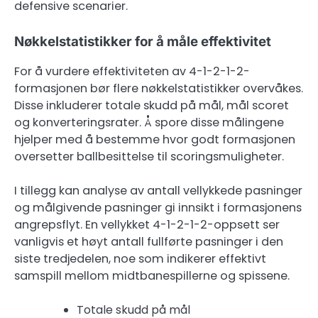
defensive scenarier.
Nøkkelstatistikker for å måle effektivitet
For å vurdere effektiviteten av 4-1-2-1-2-
formasjonen bør flere nøkkelstatistikker overvåkes.
Disse inkluderer totale skudd på mål, mål scoret
og konverteringsrater. Å spore disse målingene
hjelper med å bestemme hvor godt formasjonen
oversetter ballbesittelse til scoringsmuligheter.
I tillegg kan analyse av antall vellykkede pasninger
og målgivende pasninger gi innsikt i formasjonens
angrepsflyt. En vellykket 4-1-2-1-2-oppsett ser
vanligvis et høyt antall fullførte pasninger i den
siste tredjedelen, noe som indikerer effektivt
samspill mellom midtbanespillerne og spissene.
Totale skudd på mål