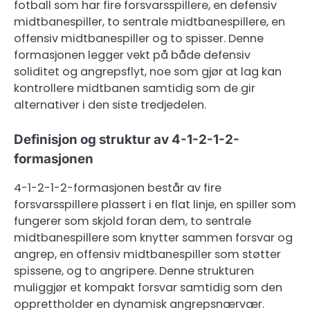
fotball som har fire forsvarsspillere, en defensiv
midtbanespiller, to sentrale midtbanespillere, en
offensiv midtbanespiller og to spisser. Denne
formasjonen legger vekt på både defensiv
soliditet og angrepsflyt, noe som gjør at lag kan
kontrollere midtbanen samtidig som de gir
alternativer i den siste tredjedelen.
Definisjon og struktur av 4-1-2-1-2-
formasjonen
4-1-2-1-2-formasjonen består av fire
forsvarsspillere plassert i en flat linje, en spiller som
fungerer som skjold foran dem, to sentrale
midtbanespillere som knytter sammen forsvar og
angrep, en offensiv midtbanespiller som støtter
spissene, og to angripere. Denne strukturen
muliggjør et kompakt forsvar samtidig som den
opprettholder en dynamisk angrepsnærvær.