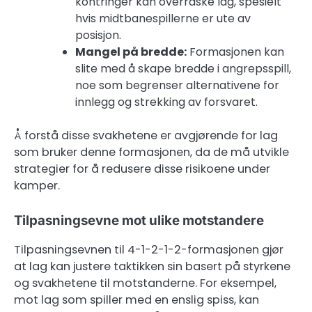
kontringer kan overraske lag, spesielt
hvis midtbanespillerne er ute av
posisjon.
Mangel på bredde:
Formasjonen kan
slite med å skape bredde i angrepsspill,
noe som begrenser alternativene for
innlegg og strekking av forsvaret.
Å forstå disse svakhetene er avgjørende for lag
som bruker denne formasjonen, da de må utvikle
strategier for å redusere disse risikoene under
kamper.
Tilpasningsevne mot ulike motstandere
Tilpasningsevnen til 4-1-2-1-2-formasjonen gjør
at lag kan justere taktikken sin basert på styrkene
og svakhetene til motstanderne. For eksempel,
mot lag som spiller med en enslig spiss, kan