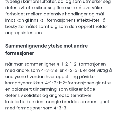
tydelig i kampresultater, da lag som utmerker seg
defensivt ofte sikrer seg flere seire. Å overvåke
forholdet mellom defensive handlinger og mål
imot kan gi innsikt i formasjonens effektivitet i å
beskytte målet samtidig som den opprettholder
angrepsintensjon.
Sammenlignende ytelse mot andre
formasjoner
Når man sammenligner 4-1-2-1-2-formasjonen
med andre, som 4-3-3 eller 4-2-3-1, er det viktig å
analysere hvordan hver oppstilling påvirker
kampdynamikken. 4-1-2-1-2-formasjonen gir ofte
en balansert tilnærming, som tillater både
defensiv soliditet og angrepsalternativer.
Imidlertid kan den mangle bredde sammenlignet
med formasjoner som 4-3-3.