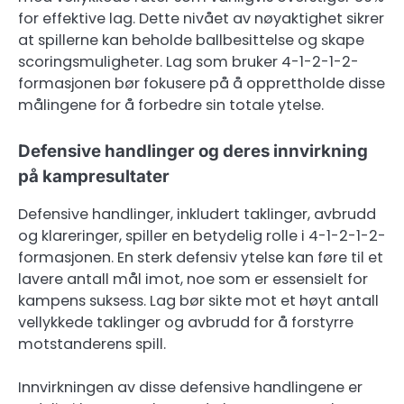
for effektive lag. Dette nivået av nøyaktighet sikrer
at spillerne kan beholde ballbesittelse og skape
scoringsmuligheter. Lag som bruker 4-1-2-1-2-
formasjonen bør fokusere på å opprettholde disse
målingene for å forbedre sin totale ytelse.
Defensive handlinger og deres innvirkning
på kampresultater
Defensive handlinger, inkludert taklinger, avbrudd
og klareringer, spiller en betydelig rolle i 4-1-2-1-2-
formasjonen. En sterk defensiv ytelse kan føre til et
lavere antall mål imot, noe som er essensielt for
kampens suksess. Lag bør sikte mot et høyt antall
vellykkede taklinger og avbrudd for å forstyrre
motstanderens spill.
Innvirkningen av disse defensive handlingene er