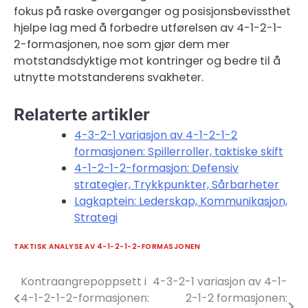
fokus på raske overganger og posisjonsbevissthet
hjelpe lag med å forbedre utførelsen av 4-1-2-1-
2-formasjonen, noe som gjør dem mer
motstandsdyktige mot kontringer og bedre til å
utnytte motstanderens svakheter.
Relaterte artikler
4-3-2-1 variasjon av 4-1-2-1-2
formasjonen: Spillerroller, taktiske skift
4-1-2-1-2-formasjon: Defensiv
strategier, Trykkpunkter, Sårbarheter
Lagkaptein: Lederskap, Kommunikasjon,
Strategi
TAKTISK ANALYSE AV 4-1-2-1-2-FORMASJONEN
Kontraangrepoppsett i
4-3-2-1 variasjon av 4-1-
Post
4-1-2-1-2-formasjonen:
2-1-2 formasjonen: