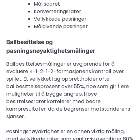
Mål scoret
Konverteringsrater
Vellykkede pasninger
Målgivende pasninger
Ballbesittelse og
pasningsnøyaktighetsmålinger
Ballbesittelsesmålinger er avgjørende for å
evaluere 4-1-2-1-2-formasjonens kontroll over
spillet. Et vellykket lag opprettholder ofte
ballbesittelseprosent over 55%, noe som gir flere
muligheter til å bygge angrep. Høye
besittelsesrater korrelerer med bedre
kampresultater, da de begrenser motstanderens
sjanser.
Pasningsnøyaktighet er en annen viktig måling,
med vellykkede rater som vanligvis overstiger 80%