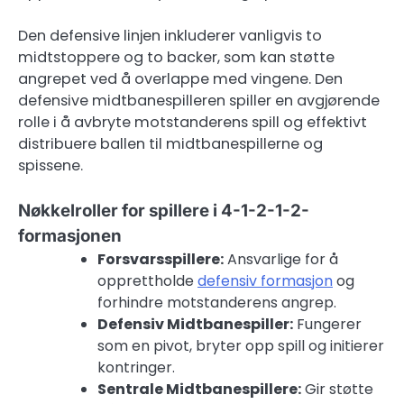
Den defensive linjen inkluderer vanligvis to
midtstoppere og to backer, som kan støtte
angrepet ved å overlappe med vingene. Den
defensive midtbanespilleren spiller en avgjørende
rolle i å avbryte motstanderens spill og effektivt
distribuere ballen til midtbanespillerne og
spissene.
Nøkkelroller for spillere i 4-1-2-1-2-
formasjonen
Forsvarsspillere:
Ansvarlige for å
opprettholde
defensiv formasjon
og
forhindre motstanderens angrep.
Defensiv Midtbanespiller:
Fungerer
som en pivot, bryter opp spill og initierer
kontringer.
Sentrale Midtbanespillere:
Gir støtte