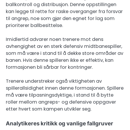
ballkontroll og distribusjon. Denne oppstillingen
kan legge til rette for raske overganger fra forsvar
til angrep, noe som gjør den egnet for lag som
prioriterer ballbesittelse.
Imidlertid advarer noen trenere mot dens
avhengighet av en sterk defensiv midtbanespiller,
som må være i stand til å dekke store områder av
banen. Hvis denne spilleren ikke er effektiv, kan
formasjonen bli sårbar for kontringer.
Trenere understreker også viktigheten av
spillerallsidighet innen denne formasjonen. Spillere
må være tilpasningsdyktige, i stand til å bytte
roller mellom angreps- og defensive oppgaver
etter hvert som kampen utvikler seg.
Analytikeres kritikk og vanlige fallgruver