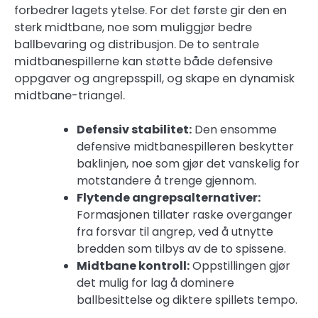
forbedrer lagets ytelse. For det første gir den en
sterk midtbane, noe som muliggjør bedre
ballbevaring og distribusjon. De to sentrale
midtbanespillerne kan støtte både defensive
oppgaver og angrepsspill, og skape en dynamisk
midtbane-triangel.
Defensiv stabilitet:
Den ensomme
defensive midtbanespilleren beskytter
baklinjen, noe som gjør det vanskelig for
motstandere å trenge gjennom.
Flytende angrepsalternativer:
Formasjonen tillater raske overganger
fra forsvar til angrep, ved å utnytte
bredden som tilbys av de to spissene.
Midtbane kontroll:
Oppstillingen gjør
det mulig for lag å dominere
ballbesittelse og diktere spillets tempo.