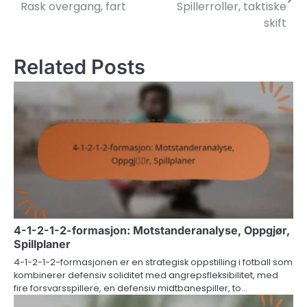
navigation
Rask overgang, fart
Spillerroller, taktiske
skift
Related Posts
4-1-2-1-2-formasjon: Motstanderanalyse, Oppgjør,
Spillplaner
4-1-2-1-2-formasjonen er en strategisk oppstilling i fotball som
kombinerer defensiv soliditet med angrepsfleksibilitet, med
fire forsvarsspillere, en defensiv midtbanespiller, to…