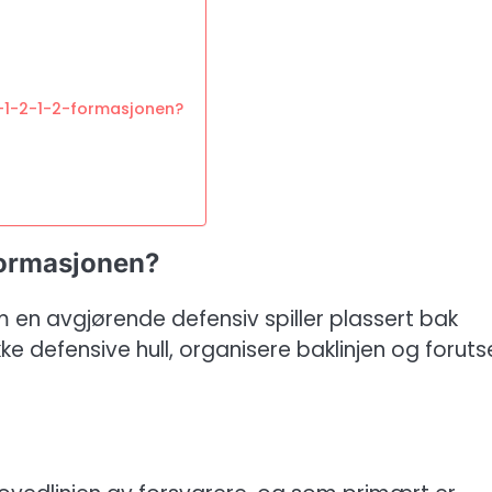
i 4-1-2-1-2-formasjonen?
-formasjonen?
en avgjørende defensiv spiller plassert bak
ke defensive hull, organisere baklinjen og foruts