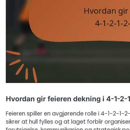
Hvordan gir feieren dekning i 4-1-2
Feieren spiller en avgjørende rolle i 4-1-2-1-
sikrer at hull fylles og at laget forblir organi
forutsigelse, kommunikasjon og strategisk po