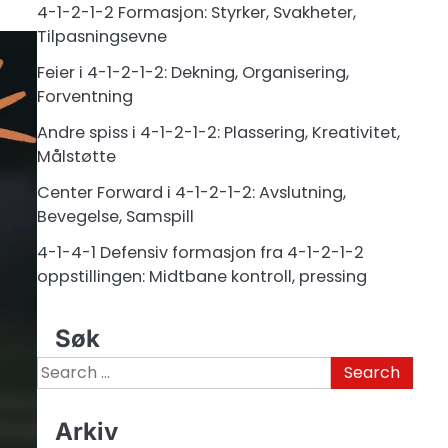
4-1-2-1-2 Formasjon: Styrker, Svakheter,
Tilpasningsevne
Feier i 4-1-2-1-2: Dekning, Organisering,
Forventning
Andre spiss i 4-1-2-1-2: Plassering, Kreativitet,
Målstøtte
Center Forward i 4-1-2-1-2: Avslutning,
Bevegelse, Samspill
4-1-4-1 Defensiv formasjon fra 4-1-2-1-2
oppstillingen: Midtbane kontroll, pressing
Søk
Search
for:
Arkiv