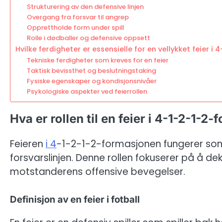
Strukturering av den defensive linjen
Overgang fra forsvar til angrep
Opprettholde form under spill
Rolle i dødballer og defensive oppsett
Hvilke ferdigheter er essensielle for en vellykket feier 
Tekniske ferdigheter som kreves for en feier
Taktisk bevissthet og beslutningstaking
Fysiske egenskaper og kondisjonsnivåer
Psykologiske aspekter ved feierrollen
Hva er rollen til en feier i 4-1-2-1-2
Feieren
i 4
-1-2-1-2-formasjonen fungerer som 
forsvarslinjen. Denne rollen fokuserer på å dek
motstanderens offensive bevegelser.
Definisjon av en feier i fotball