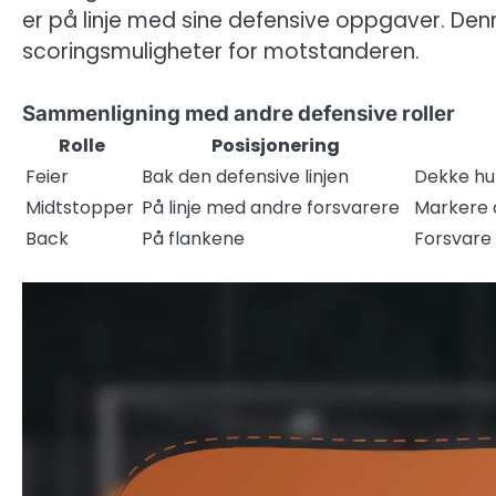
er på linje med sine defensive oppgaver. D
scoringsmuligheter for motstanderen.
Sammenligning med andre defensive roller
Rolle
Posisjonering
Feier
Bak den defensive linjen
Dekke hul
Midtstopper
På linje med andre forsvarere
Markere 
Back
På flankene
Forsvare 