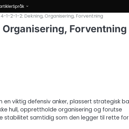
rtikler
Språk
i 4-1-2-1-2: Dekning, Organisering, Forventning
, Organisering, Forventning
en viktig defensiv anker, plassert strategisk b
kke hull, opprettholde organisering og forutse
e stabilitet samtidig som den legger til rette for