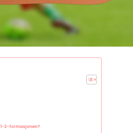
2-1-2-formasjonen?