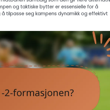
mpen og taktiske bytter er essensielle for å
ag å tilpasse seg kampens dynamikk og effektivt