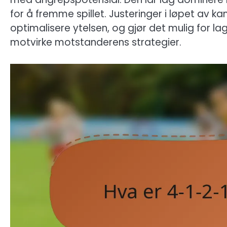
for å fremme spillet. Justeringer i løpet av ka
optimalisere ytelsen, og gjør det mulig for l
motvirke motstanderens strategier.