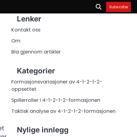
Subscribe
Lenker
Kontakt oss
Om
Bla gjennom artikler
Kategorier
Formasjonsvariasjoner av 4-1-2-1-2-
oppsettet
Spillerroller i 4-1-2-1-2-formasjonen
Taktisk analyse av 4-1-2-1-2-formasjonen
et
Nylige innlegg
ver