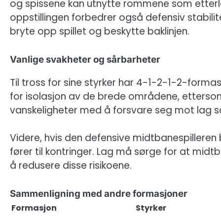
og spissene kan utnytte rommene som etterl
oppstillingen forbedrer også defensiv stabili
bryte opp spillet og beskytte baklinjen.
Vanlige svakheter og sårbarheter
Til tross for sine styrker har 4-1-2-1-2-forma
for isolasjon av de brede områdene, ettersom 
vanskeligheter med å forsvare seg mot lag so
Videre, hvis den defensive midtbanespilleren b
fører til kontringer. Lag må sørge for at midtb
å redusere disse risikoene.
Sammenligning med andre formasjoner
Formasjon
Styrker