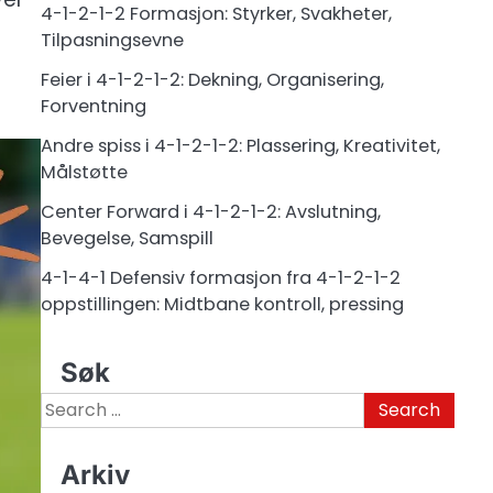
4-1-2-1-2 Formasjon: Styrker, Svakheter,
Tilpasningsevne
Feier i 4-1-2-1-2: Dekning, Organisering,
Forventning
Andre spiss i 4-1-2-1-2: Plassering, Kreativitet,
Målstøtte
Center Forward i 4-1-2-1-2: Avslutning,
Bevegelse, Samspill
4-1-4-1 Defensiv formasjon fra 4-1-2-1-2
oppstillingen: Midtbane kontroll, pressing
Søk
Search
for:
Arkiv