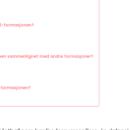
-2-formasjonen?
onen sammenlignet med andre formasjoner?
2-formasjonen?